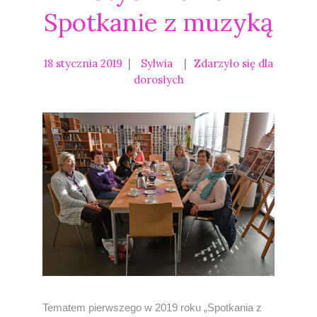
Spotkanie z muzyką
18 stycznia 2019
Sylwia
Zdarzyło się dla
dorosłych
Tematem pierwszego w 2019 roku „Spotkania z