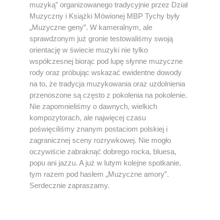
muzyką” organizowanego tradycyjnie przez Dział
Muzyczny i Książki Mówionej MBP Tychy były
„Muzyczne geny”. W kameralnym, ale
sprawdzonym już gronie testowaliśmy swoją
orientację w świecie muzyki nie tylko
współczesnej biorąc pod lupę słynne muzyczne
rody oraz próbując wskazać ewidentne dowody
na to, że tradycja muzykowania oraz uzdolnienia
przenoszone są często z pokolenia na pokolenie.
Nie zapomnieliśmy o dawnych, wielkich
kompozytorach, ale najwięcej czasu
poświęciliśmy znanym postaciom polskiej i
zagranicznej sceny rozrywkowej. Nie mogło
oczywiście zabraknąć dobrego rocka, bluesa,
popu ani jazzu. A już w lutym kolejne spotkanie,
tym razem pod hasłem „Muzyczne amory”.
Serdecznie zapraszamy.