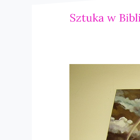
Sztuka w Bibl