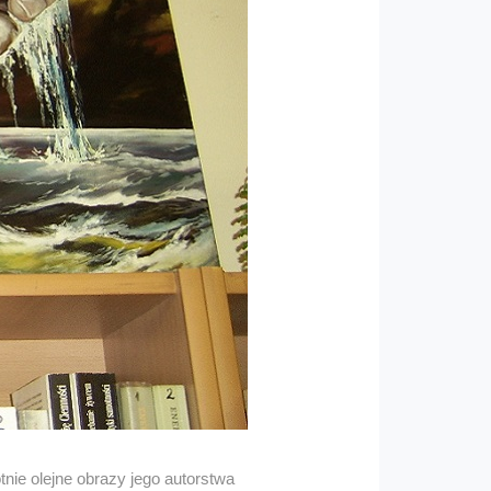
nie olejne obrazy jego autorstwa