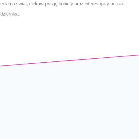
rzenie na świat, ciekawą wizję kobiety oraz interesujący pejzaż.
ziernika.