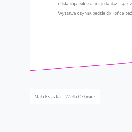
odsłaniają pełne emocji i fantazji spoj
Wystawa czynna będzie do końca paźd
Nawigacja
Mała Książka – Wielki Człowiek
wpisu