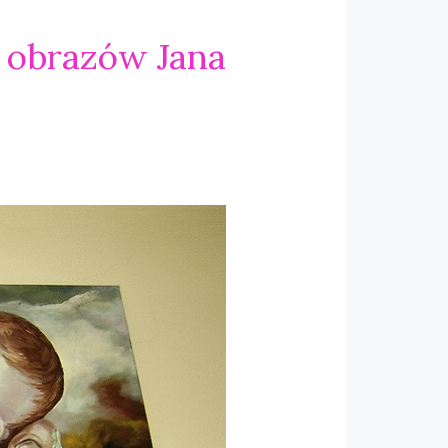
a obrazów Jana